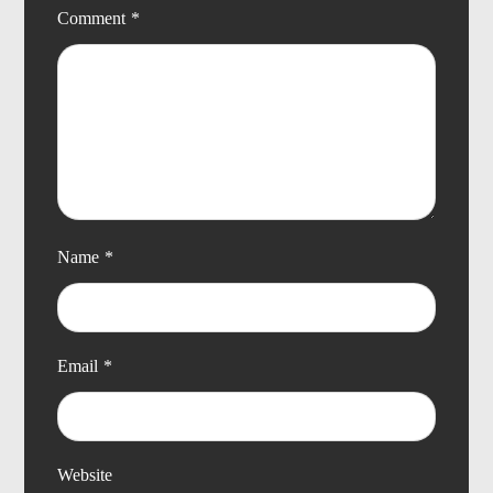
Comment
*
Name
*
Email
*
Website