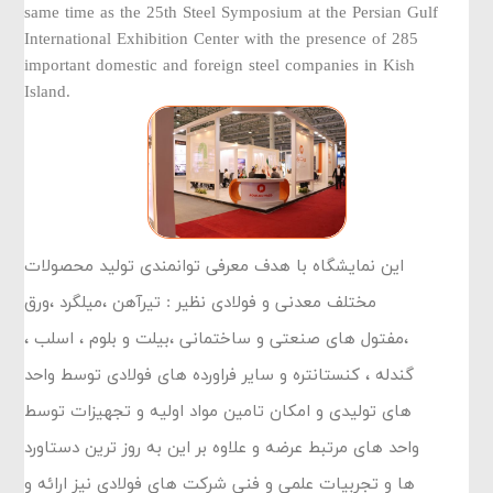
same time as the 25th Steel Symposium at the Persian Gulf
International Exhibition Center with the presence of 285
important domestic and foreign steel companies in Kish
Island.
این نمایشگاه با هدف معرفی توانمندی تولید محصولات
مختلف معدنی و فولادی نظیر : تیرآهن ،میلگرد ،ورق
،مفتول های صنعتی و ساختمانی ،بیلت و بلوم ، اسلب ،
گندله ، کنستانتره و سایر فراورده های فولادی توسط واحد
های تولیدی و امکان تامین مواد اولیه و تجهیزات توسط
واحد های مرتبط عرضه و علاوه بر این به روز ترین دستاورد
ها و تجربیات علمی و فنی شرکت های فولادی نیز ارائه و